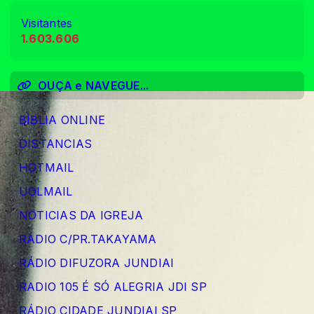
Visitantes
1.603.606
OUÇA e NAVEGUE...
BÍBLIA ONLINE
DISTANCIAS
HOTMAIL
UOLMAIL
NOTICIAS DA IGREJA
RÁDIO C/PR.TAKAYAMA
RÁDIO DIFUZORA JUNDIAI
RADIO 105 É SÓ ALEGRIA JDI SP
RÁDIO CIDADE JUNDIAI SP