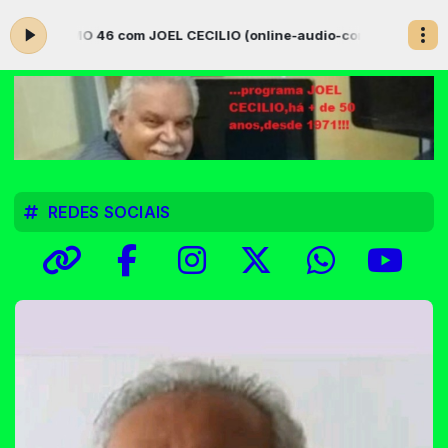
ALMO 46 com JOEL CECILIO (online-audio-converter.com)
programa
REDES SOCIAIS